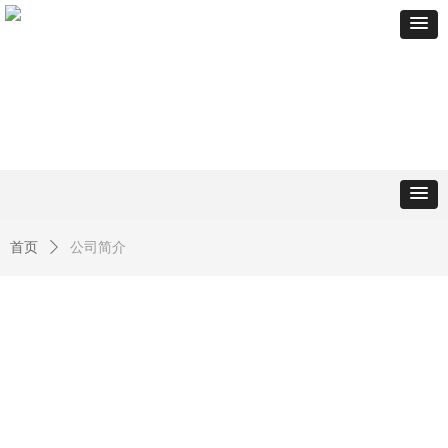
首页
ꄲ
公司简介