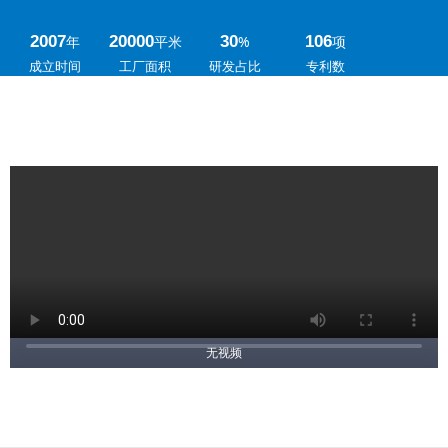
2007
年
20000
平米
30
%
106
项
成立时间
工厂面积
研发占比
专利数
无视频