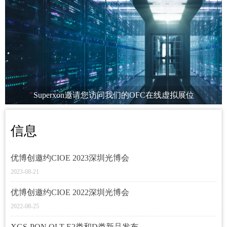
Superxon邀请您访问我们的OFC在线虚拟展位
信息
优博创邀约CIOE 2023深圳光博会
2023-08-21
优博创邀约CIOE 2022深圳光博会
2022-08-25
XGS-PON OLT E2类和D类新品发布