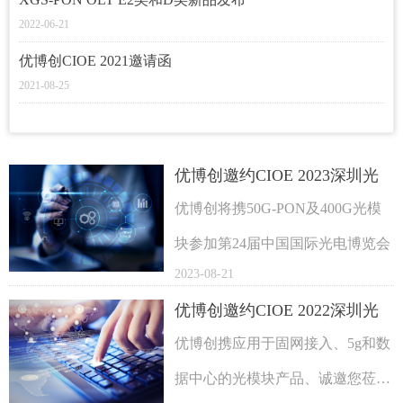
2022-06-21
优博创CIOE 2021邀请函
2021-08-25
优博创邀约CIOE 2023深圳光
博会
优博创将携50G-PON及400G光模
块参加第24届中国国际光电博览会
2023-08-21
优博创邀约CIOE 2022深圳光
博会
优博创携应用于固网接入、5g和数
据中心的光模块产品、诚邀您莅临