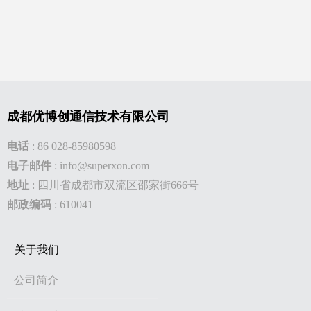
成都优博创通信技术有限公司
电话
:
86 028-85980598
电子邮件
:
info@superxon.com
地址
:
四川省成都市双流区邵家街666号
邮政编码
: 610041
关于我们
公司简介