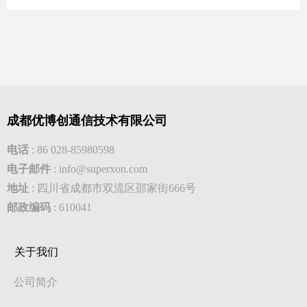
成都优博创通信技术有限公司
电话
:
86 028-85980598
电子邮件
:
info@superxon.com
地址
:
四川省成都市双流区邵家街666号
邮政编码
: 610041
关于我们
公司简介