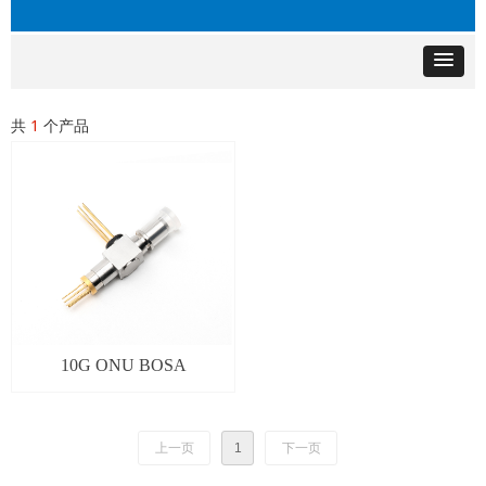
共
1
个产品
10G ONU BOSA
上一页
1
下一页