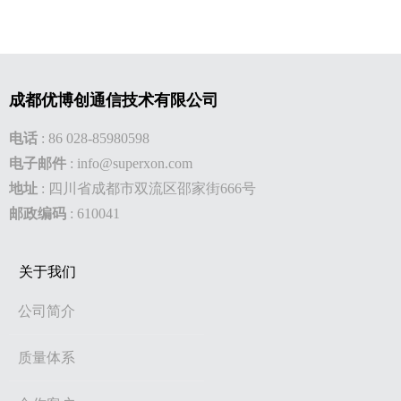
成都优博创通信技术有限公司
电话
:
86 028-85980598
电子邮件
:
info@superxon.com
地址
:
四川省成都市双流区邵家街666号
邮政编码
: 610041
关于我们
公司简介
质量体系