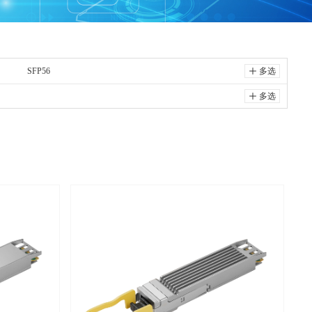
SFP56
ꄸ
多选
ꄸ
多选