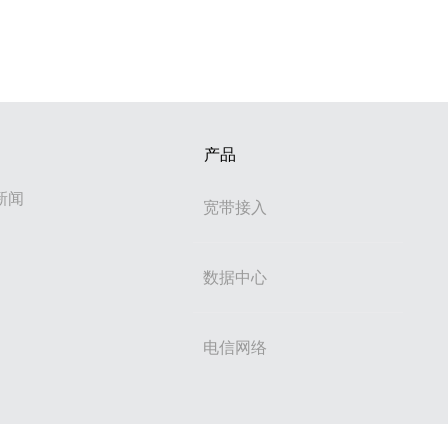
产品
新闻
宽带接入
数据中心
电信网络