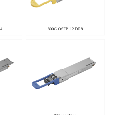
R4
800G OSFP112 DR8