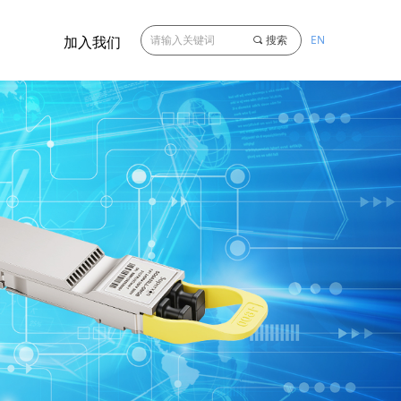
EN
끠
搜索
加入我们