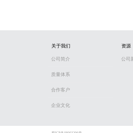
关于我们
资源
公司简介
公司
质量体系
合作客户
企业文化
蜀ICP备08003296号