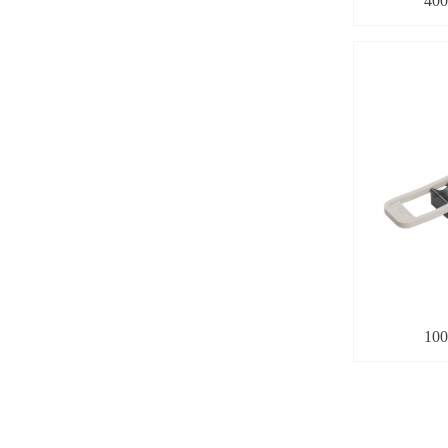
40
10