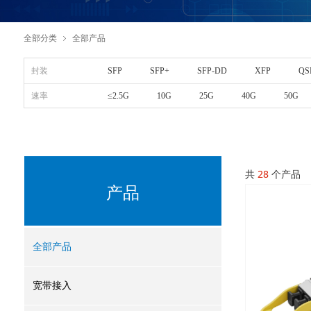
全部分类
全部产品
ꁇ
封装
SFP
SFP+
SFP-DD
XFP
QS
速率
≤2.5G
10G
25G
40G
50G
共
28
个产品
产品
全部产品
宽带接入