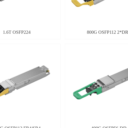
1.6T OSFP224
800G OSFP112 2*D