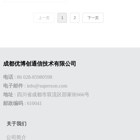
上一页
1
2
下一页
成都优博创通信技术有限公司
电话
:
86 028-85980598
电子邮件
:
info@superxon.com
地址
:
四川省成都市双流区邵家街666号
邮政编码
: 610041
关于我们
公司简介